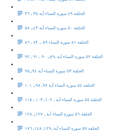
الحلقة ٤٩ سورة النساء آية ٣٥ ـ ٣٦
الحلقة ٥٠ سورة النساء آية ٤٣ــ ٥٨
الحلقة ٥١ سورة النساء ٥٩ ــ ٨٣ ـ ٨٦
الحلقة ٥٢ سورة النساء آية ـ٨٩ــ ٩٠ ـ ٩١ ـ ٩٢
الحلقة ٥٣ سورة النساء آية ٩٤ــ٩٥
الحلقة ٥٤ سورة النساء آية ٩٧ـ ٩٨ــ ١٠١
الحلقة ٥٥ سورة النساء آية ـ ١٠٢ـ ١٠٣ ـ ١١٥
الحلقة ٥٦ سورة النساء آية ـ ١٢٧ــ ١٢٨
الحلقة ٥٧ سورة النساء آية ـ١٢٩ـ ١٤٨ـ ١٧٦