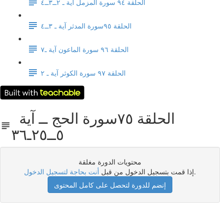
الحلقة ٩٤ سورة المزمل آية ـ ٢ــ٣ــ٤
الحلقة ٩٥سورة المدثر آية ـ ٣ــ٤
الحلقة ٩٦ سورة الماعون آية ـ٧
الحلقة ٩٧ سورة الكوثر آية ـ ٢
الحلقة ٧٥سورة الحج ــ آية
٥ــ٢٥ـ٣٦
محتويات الدورة مغلقة
.
إذا قمت بتسجيل الدخول من قبل
أنت بحاجة لتسجيل الدخول
إنضم للدورة لتحصل على كامل المحتوى