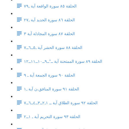
الحلقة ٨٥ سورة الواقعة آية ـ٧٩
الحلقة ٨٦ سورة الحديد آية ـ٢٧
الحلقة ٨٧ سورة المجادلة آية ٣
الحلقة ٨٨ سورة الحشر آية ـ٥ــ٦ــ٧
الحلقة ٨٩ سورة الممتحنة آية ــ*ــ٩ــ١٠ــ١١ــ١٢
الحلقة ٩٠ سورة الجمعة آية ـ ٩
الحلقة ٩١ سورة المنافق،ن آية ـ١
الحلقة ٩٢ سورة الطلاق آية ــ ١ـ٢ــ٣ــ٤ــ٦ــ٧
الحلقة ٩٣ سورة التحريم آية ـ ١ــ٢